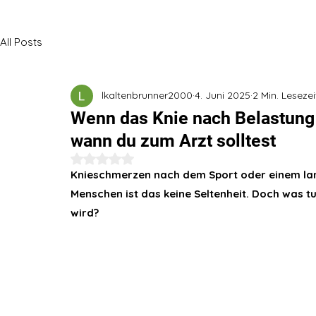
All Posts
lkaltenbrunner2000
4. Juni 2025
2 Min. Lesezei
Wenn das Knie nach Belastung 
wann du zum Arzt solltest
Mit NaN von 5 Sternen bewertet.
Knieschmerzen nach dem Sport oder einem lan
Menschen ist das keine Seltenheit. Doch was 
wird?