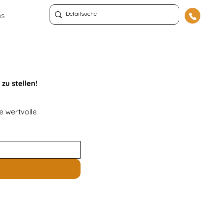
ns
zu stellen!
 wertvolle 