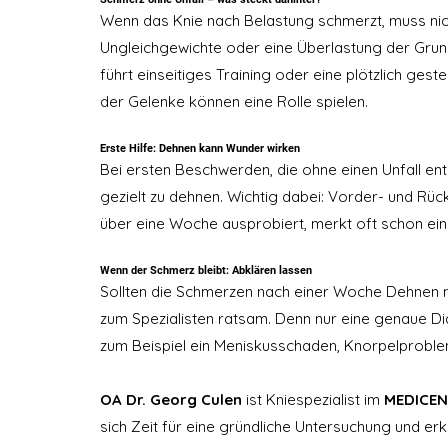
Wenn das Knie nach Belastung schmerzt, muss nicht
Ungleichgewichte oder eine Überlastung der Grund
führt einseitiges Training oder eine plötzlich ges
der Gelenke können eine Rolle spielen.
Erste Hilfe: Dehnen kann Wunder wirken
Bei ersten Beschwerden, die ohne einen Unfall ents
gezielt zu dehnen. Wichtig dabei: Vorder- und Rü
über eine Woche ausprobiert, merkt oft schon ein
Wenn der Schmerz bleibt: Abklären lassen
Sollten die Schmerzen nach einer Woche Dehnen n
zum Spezialisten ratsam. Denn nur eine genaue Di
zum Beispiel ein Meniskusschaden, Knorpelproblem
OA Dr. Georg Culen
 ist Kniespezialist im 
MEDICEN
sich Zeit für eine gründliche Untersuchung und erkl