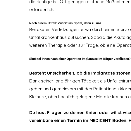
die richtige ist. Oft genügen einfache Maßnahmen
erforderlich.
Nach einem Unfall: Zuerst ins Spital, dann zu uns
Bei akuten Verletzungen, etwa durch einen Sturz o
Unfallkrankenhaus aufsuchen. Sobald die Akutdiagn
weiteren Therapie oder zur Frage, ob eine Operat
Sind bei Ihnen nach einer Operation Implantate im Körper verblieben?
Besteht Unsicherheit, ob die Implantate stören
Dank seiner langjährigen Tätigkeit als Unfallchirur
geben und gemeinsam mit den Patient:innen klären,
Kleinere, oberflächlich gelegene Metalle können a
Du hast Fragen zu deinen Knien oder willst wi
vereinbare einen Termin im MEDICENT Baden. W