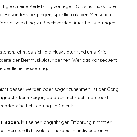
 gleich eine Verletzung vorliegen. Oft sind muskuläre 
. Besonders bei jungen, sportlich aktiven Menschen 
teigerte Belastung zu Beschwerden. Auch Fehlstellungen 
tehen, lohnt es sich, die Muskulatur rund ums Knie 
ckseite der Beinmuskulatur dehnen. Wer das konsequent 
e deutliche Besserung.
icht besser werden oder sogar zunehmen, ist der Gang 
agnostik kann zeigen, ob doch mehr dahintersteckt – 
 oder eine Fehlstellung im Gelenk.
T Baden
. Mit seiner langjährigen Erfahrung nimmt er 
ärt verständlich, welche Therapie im individuellen Fall 