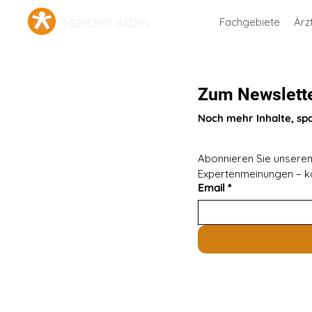
Fachgebiete
Ärz
MEDICENT BADEN
Zum Newslett
Noch mehr Inhalte, sp
Abonnieren Sie unseren 
Expertenmeinungen – ko
Email
*