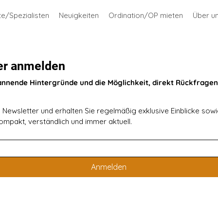
te/Spezialisten
Neuigkeiten
Ordination/OP mieten
Über u
er anmelden
annende Hintergründe und die Möglichkeit, direkt Rückfragen 
Newsletter und erhalten Sie regelmäßig exklusive Einblicke sowie
mpakt, verständlich und immer aktuell.
Anmelden