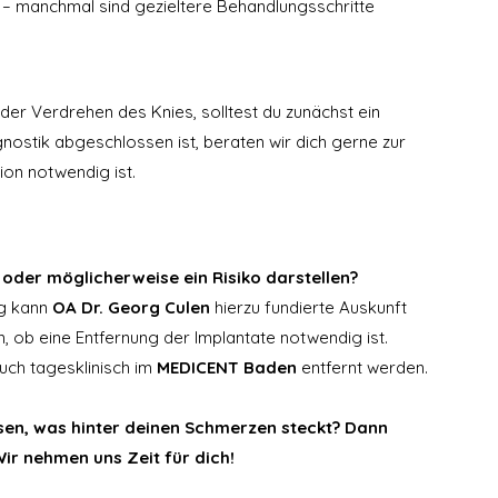
 – manchmal sind gezieltere Behandlungsschritte 
der Verdrehen des Knies, solltest du zunächst ein 
ostik abgeschlossen ist, beraten wir dich gerne zur 
ion notwendig ist.
 
 oder möglicherweise ein Risiko darstellen?
g kann 
OA Dr. Georg Culen
 hierzu fundierte Auskunft 
 ob eine Entfernung der Implantate notwendig ist. 
uch tagesklinisch im 
MEDICENT Baden
 entfernt werden.
ssen, was hinter deinen Schmerzen steckt? Dann 
ir nehmen uns Zeit für dich!