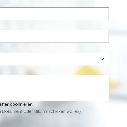
etter abonnieren.
in Dokument oder Bild mitschicken wollen)