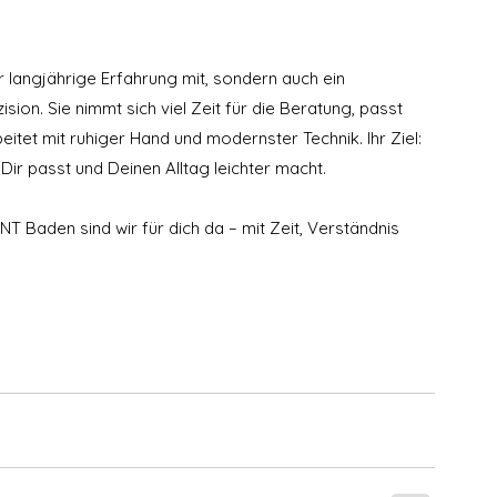
ur langjährige Erfahrung mit, sondern auch ein 
ion. Sie nimmt sich viel Zeit für die Beratung, passt 
tet mit ruhiger Hand und modernster Technik. Ihr Ziel: 
 Dir passt und Deinen Alltag leichter macht.
Baden sind wir für dich da – mit Zeit, Verständnis 