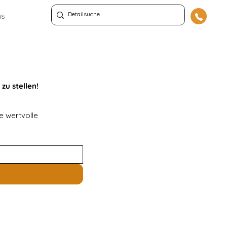
ns
zu stellen!
 wertvolle 