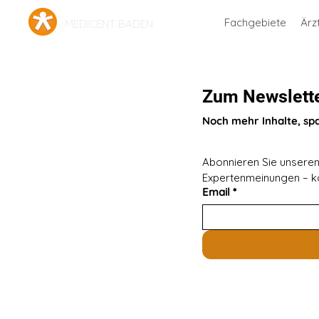
Fachgebiete
Ärz
MEDICENT BADEN
Zum Newslett
Noch mehr Inhalte, sp
Abonnieren Sie unseren 
Expertenmeinungen – ko
Email
*