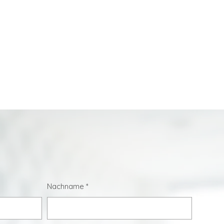
Nachname
*