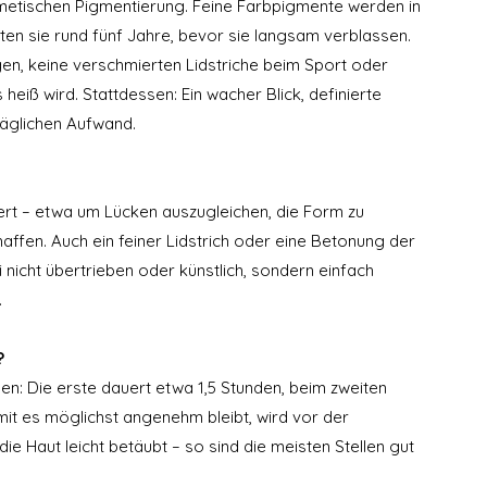
etischen Pigmentierung. Feine Farbpigmente werden in 
ten sie rund fünf Jahre, bevor sie langsam verblassen. 
, keine verschmierten Lidstriche beim Sport oder 
ß wird. Stattdessen: Ein wacher Blick, definierte 
täglichen Aufwand.
t – etwa um Lücken auszugleichen, die Form zu 
fen. Auch ein feiner Lidstrich oder eine Betonung der 
 nicht übertrieben oder künstlich, sondern einfach 
.
?
en: Die erste dauert etwa 1,5 Stunden, beim zweiten 
it es möglichst angenehm bleibt, wird vor der 
ie Haut leicht betäubt – so sind die meisten Stellen gut 