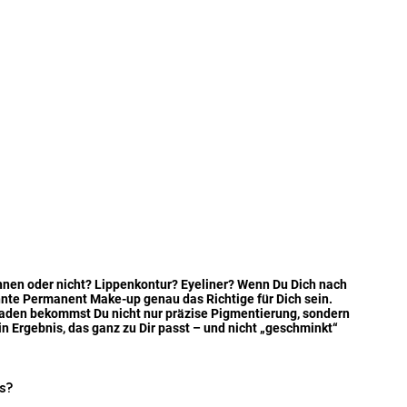
en oder nicht? Lippenkontur? Eyeliner? Wenn Du Dich nach 
nnte Permanent Make-up genau das Richtige für Dich sein. 
Baden bekommst Du nicht nur präzise Pigmentierung, sondern 
in Ergebnis, das ganz zu Dir passt – und nicht „geschminkt“ 
s?