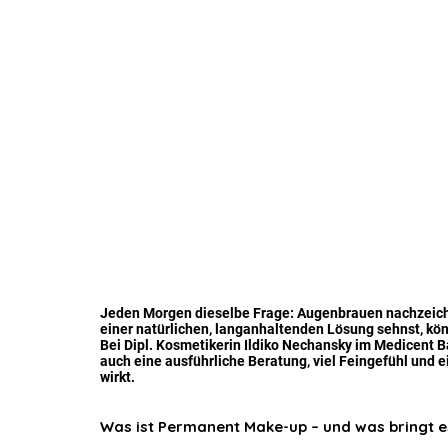
Jeden Morgen dieselbe Frage: Augenbrauen nachzeichn
einer natürlichen, langanhaltenden Lösung sehnst, kö
Bei Dipl. Kosmetikerin Ildiko Nechansky im Medicent 
auch eine ausführliche Beratung, viel Feingefühl und e
wirkt.
Was ist Permanent Make-up – und was bringt e