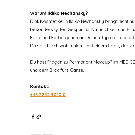
Warum Ildiko Nechansky?
Dipl. Kosmetikerin Ildiko Nechansky bringt nicht n
besonders gutes Gespür für Natürlichkeit und Präzis
Form und Farbe genau an Deinen Typ an – und arbei
Du sollst Dich wohlfühlen – mit einem Look, der zu
Du hast Fragen zu Permanent Makeup? Im MEDICENT 
und dem Blick fürs Ganze.
Kontakt:
+43 2252 9010 0