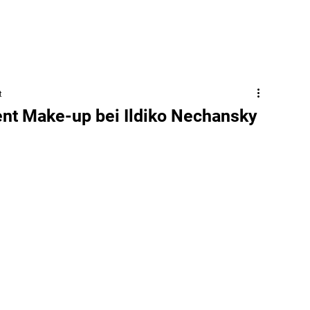
t
nt Make-up bei Ildiko Nechansky