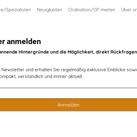
te/Spezialisten
Neuigkeiten
Ordination/OP mieten
Über u
er anmelden
annende Hintergründe und die Möglichkeit, direkt Rückfragen 
Newsletter und erhalten Sie regelmäßig exklusive Einblicke sowie
mpakt, verständlich und immer aktuell.
Anmelden