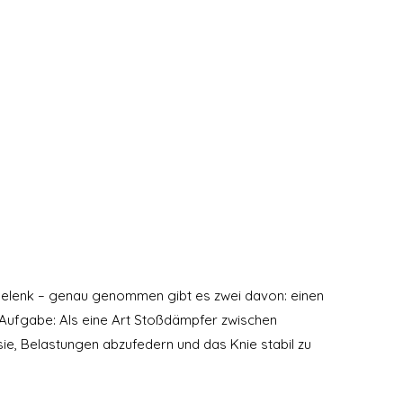
egelenk – genau genommen gibt es zwei davon: einen 
e Aufgabe: Als eine Art Stoßdämpfer zwischen 
e, Belastungen abzufedern und das Knie stabil zu 