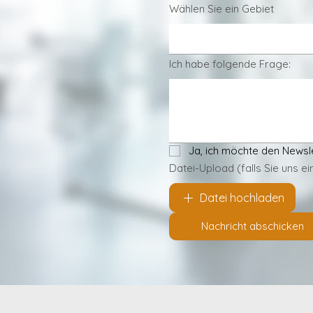
Wählen Sie ein Gebiet
Ich habe folgende Frage:
Ja, ich möchte den Newsl
Datei-Upload (falls Sie uns e
Datei hochladen
Nachricht abschicken