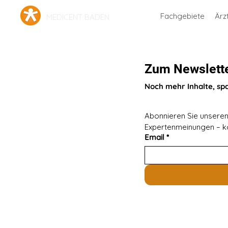
Fachgebiete
Ärz
MEDICENT BADEN
Zum Newslett
Noch mehr Inhalte, sp
Abonnieren Sie unseren 
Expertenmeinungen – ko
Email
*