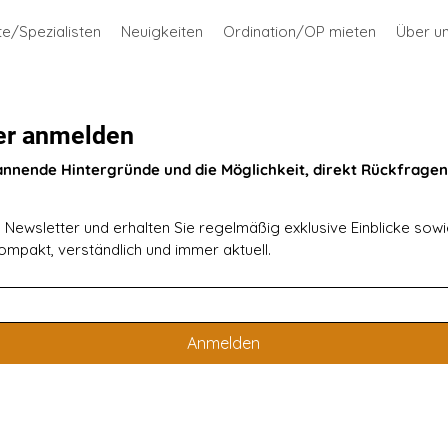
te/Spezialisten
Neuigkeiten
Ordination/OP mieten
Über u
er anmelden
annende Hintergründe und die Möglichkeit, direkt Rückfragen 
Newsletter und erhalten Sie regelmäßig exklusive Einblicke sowie
mpakt, verständlich und immer aktuell.
Anmelden