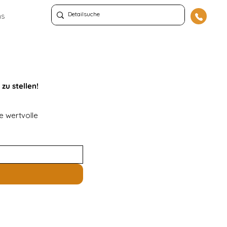
ns
zu stellen!
 wertvolle 