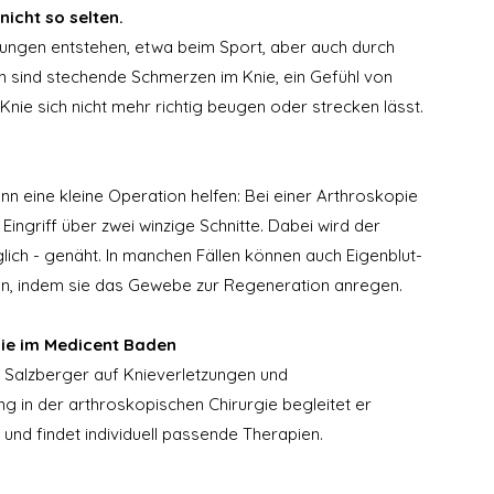
nicht so selten.
ungen entstehen, etwa beim Sport, aber auch durch 
 sind stechende Schmerzen im Knie, ein Gefühl von 
 Knie sich nicht mehr richtig beugen oder strecken lässt.
 eine kleine Operation helfen: Bei einer Arthroskopie 
Eingriff über zwei winzige Schnitte. Dabei wird der 
ich - genäht. In manchen Fällen können auch Eigenblut-
zen, indem sie das Gewebe zur Regeneration anregen.
Knie im Medicent Baden
n Salzberger auf Knieverletzungen und 
ng in der arthroskopischen Chirurgie begleitet er 
und findet individuell passende Therapien.