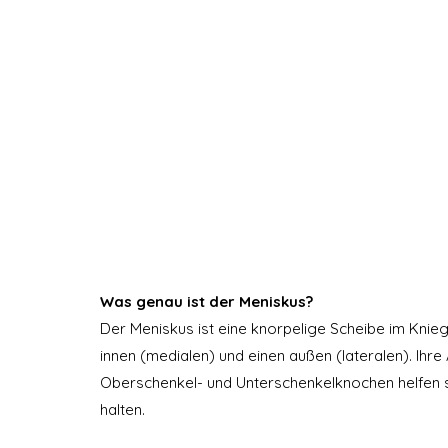
Was genau ist der Meniskus?
Der Meniskus ist eine knorpelige Scheibe im Kni
innen (medialen) und einen außen (lateralen). Ihr
Oberschenkel- und Unterschenkelknochen helfen si
halten.