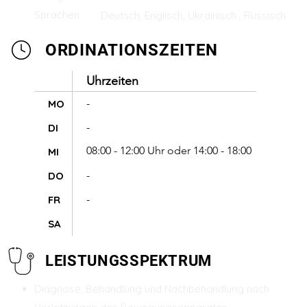
Sprachen
Deutsch, Englisch, Ukrainisch , Russisch
ORDINATIONSZEITEN
Uhrzeiten
-
MO
-
DI
08:00 - 12:00 Uhr oder 14:00 - 18:00
MI
Uhr
-
DO
-
FR
SA
LEISTUNGSSPEKTRUM
Diagnose, Behandlung und Nachbehandlung nach