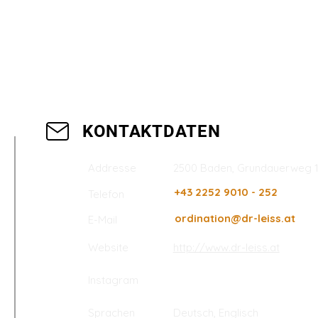
KONTAKTDATEN
2500 Baden, Grundauerweg 15,
Addresse
+43 2252 9010 - 252
Telefon
ordination@dr-leiss.at
E-Mail
Website
http://www.dr-leiss.at
Instagram
Sprachen
Deutsch, Englisch