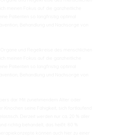
 ich meinen Fokus auf die ganzheitliche
ne Patienten so langfristig optimal
Prävention, Behandlung und Nachsorge von
r Organe und Regelkreise des menschlichen
 ich meinen Fokus auf die ganzheitliche
ne Patienten so langfristig optimal
Prävention, Behandlung und Nachsorge von
pers dar. Mit zunehmendem Alter oder
 Knochen seine Fähigkeit, sich fortlaufend
lastisch. Derzeit werden nur ca. 20 % aller
nd richtig behandelt, das heißt: 80 %
erapiekonzepte können auch hier zu einer