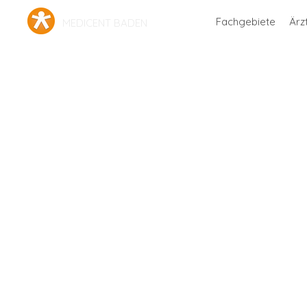
Fachgebiete
Ärz
MEDICENT BADEN