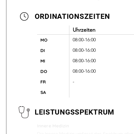
ORDINATIONSZEITEN
Uhrzeiten
08:00-16:00
MO
08:00-16:00
DI
08:00-16:00
MI
08:00-16:00
DO
-
FR
SA
LEISTUNGSSPEKTRUM
Innere Medizin
Die Innere Medizin umfasst das Spektrum alle