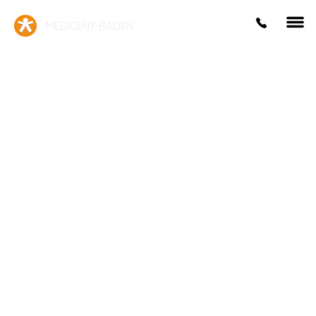
MEDICENT BADEN
Mag. Claudia Dieringer