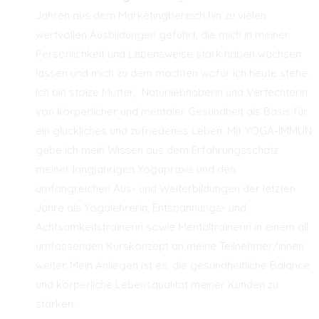
Jahren aus dem Marketingbereich hin zu vielen
wertvollen Ausbildungen geführt, die mich in meiner
Persönlichkeit und Lebensweise stark haben wachsen
lassen und mich zu dem machten wofür ich heute stehe.
Ich bin stolze Mutter, Naturliebhaberin und Verfechterin
von körperlicher und mentaler Gesundheit als Basis für
ein glückliches und zufriedenes Leben. Mit YOGA-IMMUN
gebe ich mein Wissen aus dem Erfahrungsschatz
meiner langjährigen Yogapraxis und den
umfangreichen Aus- und Weiterbildungen der letzten
Jahre als Yogalehrerin, Entspannungs- und
Achtsamkeitstrainerin sowie Mentaltrainerin in einem all
umfassenden Kurskonzept an meine Teilnehmer/innen
weiter. Mein Anliegen ist es, die gesundheitliche Balance
und körperliche Lebensqualität meiner Kunden zu
stärken.